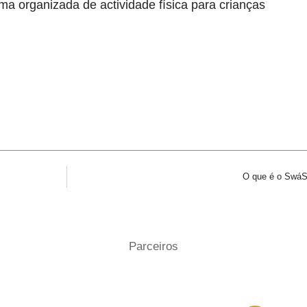
ma organizada de actividade física para crianças
O que é o SwáS
Parceiros