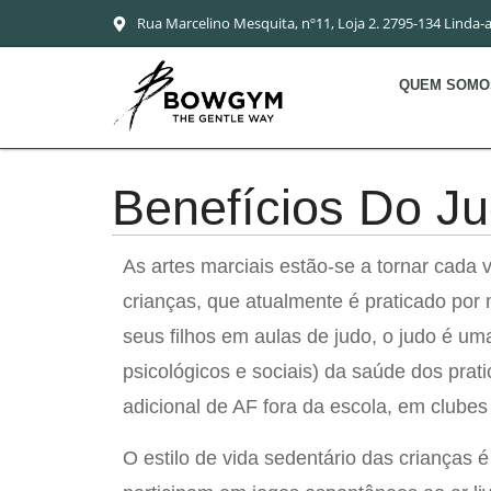
Rua Marcelino Mesquita, nº11, Loja 2. 2795-134 Linda-
QUEM SOMO
Benefícios Do J
As artes marciais estão-se a tornar cada 
crianças, que atualmente é praticado por
seus filhos em aulas de judo, o judo é uma
psicológicos e sociais) da saúde dos pra
adicional de AF fora da escola, em clubes
O estilo de vida sedentário das crianças