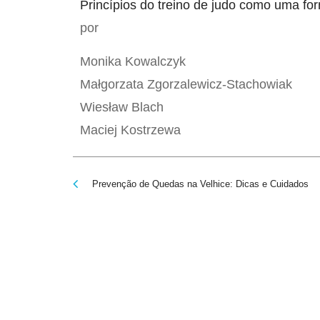
Princípios do treino de judo como uma for
por
Monika Kowalczyk
Małgorzata Zgorzalewicz-Stachowiak
Wiesław Blach
Maciej Kostrzewa
Prevenção de Quedas na Velhice: Dicas e Cuidados