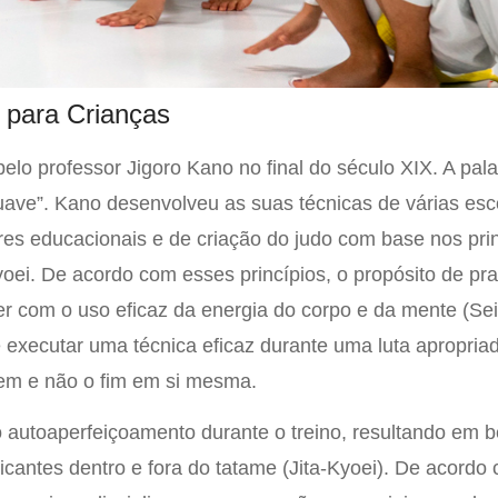
 para Crianças
elo professor Jigoro Kano no final do século XIX. A pala
ave”. Kano desenvolveu as suas técnicas de várias esc
ores educacionais e de criação do judo com base nos pri
ei. De acordo com esses princípios, o propósito de prat
er com o uso eficaz da energia do corpo e da mente (Se
executar uma técnica eficaz durante uma luta apropria
em e não o fim em si mesma.
o autoaperfeiçoamento durante o treino, resultando em b
icantes dentro e fora do tatame (Jita-Kyoei). De acordo