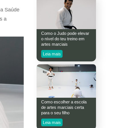
 da Saúde
s a
Como o Judo pode elevar
o nível do teu treino em
artes marciais
Leia mais
Como escolher a escola
de artes marciais certa
para o seu filho
Leia mais