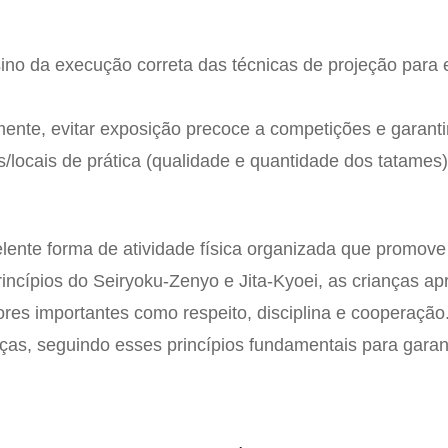
no da execução correta das técnicas de projeção para e
ente, evitar exposição precoce a competições e garanti
/locais de prática (qualidade e quantidade dos tatames)
elente forma de atividade física organizada que promov
 princípios do Seiryoku-Zenyo e Jita-Kyoei, as crianças 
res importantes como respeito, disciplina e cooperação
as, seguindo esses princípios fundamentais para garan