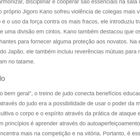
harmonizar, disciplinar e cooperar são essenciais na sala 
 próprio Jigoro Kano sofreu violência de colegas mais 
 e o uso da força contra os mais fracos, ele introduziu tr
s) e uma divisão em cintos. Kano também destacou que o
hantes para fornecer alguma proteção aos novatos. Na 
 do Japão, ele também incluiu reverências mútuas para re
vam no tatame.
do
o bem geral”, o treino de judo conecta benefícios educac
através do judo era a possibilidade de usar o poder da 
ultiva o corpo e o espírito através da prática de ataque 
 princípios é aprender através do autoaperfeiçoamento
centra mais na competição e na vitória. Portanto, é ess