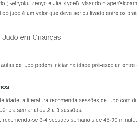
udo (Seiryoku-Zenyo e Jita-Kyoei), visando o aperfeiçoa
l do judo é um valor que deve ser cultivado entre os pra
 Judo em Crianças
ulas de judo podem iniciar na idade pré-escolar, entre
nos
 de idade, a literatura recomenda sessões de judo com d
quência semanal de 2 a 3 sessões.
s, recomenda-se 3-4 sessões semanais de 45-90 minuto