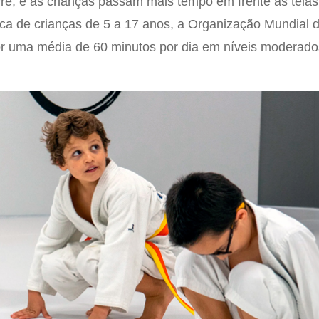
vre, e as crianças passam mais tempo em frente às telas
ica de crianças de 5 a 17 anos, a Organização Mundial
or uma média de 60 minutos por dia em níveis moderado