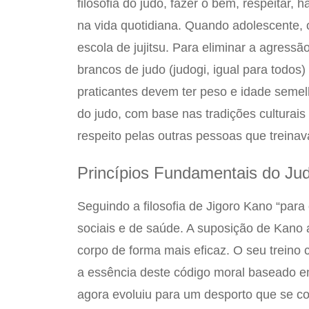
filosofia do judo, fazer o bem, respeitar, 
na vida quotidiana. Quando adolescente, o
escola de jujitsu. Para eliminar a agressão
brancos de judo (judogi, igual para todo
praticantes devem ter peso e idade semel
do judo, com base nas tradições culturais
respeito pelas outras pessoas que treina
Princípios Fundamentais do Ju
Seguindo a filosofia de Jigoro Kano “para 
sociais e de saúde. A suposição de Kano 
corpo de forma mais eficaz. O seu treino c
a essência deste código moral baseado em
agora evoluiu para um desporto que se con