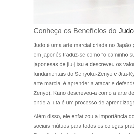
Conheça os Benefícios do
Judo
Judo é uma arte marcial criada no Japão p
em japonês traduz-se como “o caminho su
japonesas de jiu-jitsu e descreveu os val
fundamentais do Seiryoku-Zenyo e Jita-Kyo
arte marcial é aprender a atacar e defend
Zenyo). Kano descreveu-a como a arte de 
onde a luta é um processo de aprendizag
Além disso, ele enfatizou a importância d
sociais mútuos para todos os colegas prat