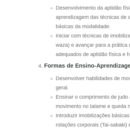
Desenvolvimento da aptidão físic
aprendizagem das técnicas de 
básicas da modalidade.
Iniciar com técnicas de imobili
waza) e avançar para a prática
adequados de aptidão física e h
Formas de Ensino-Aprendizag
Desenvolver habilidades de mov
geral.
Ensinar o comprimento de judo 
movimento no tatame e queda n
Introduzir imobilizações básic
rotações corporais (Tai-sabaki)