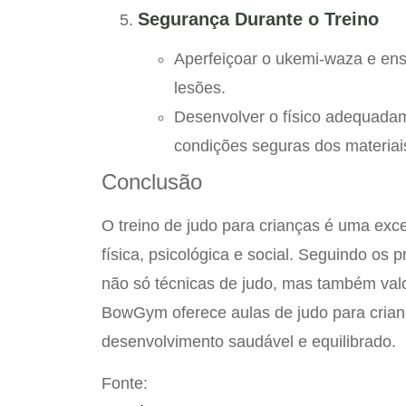
Segurança Durante o Treino
Aperfeiçoar o ukemi-waza e ensi
lesões.
Desenvolver o físico adequadam
condições seguras dos materiais
Conclusão
O treino de judo para crianças é uma exc
física, psicológica e social. Seguindo os
não só técnicas de judo, mas também valo
BowGym oferece aulas de judo para crianç
desenvolvimento saudável e equilibrado.
Fonte: