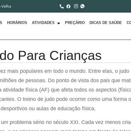
a-Velha
S
HORÁRIOS
ATIVIDADES
PREÇÁRIO
DICAS DE SAÚDE
C
udo Para Crianças
vez mais populares em todo o mundo. Entre elas, o judo
 milhões de pessoas. Do ponto de vista dos pais que mat
 atividade física (AF) que afeta todos os aspectos (físic
ticantes. O treino de judo pode ocorrer como uma forma 
 desportivos ou aulas de educação física.
 é um problema sério no século XXI. Cada vez menos cri