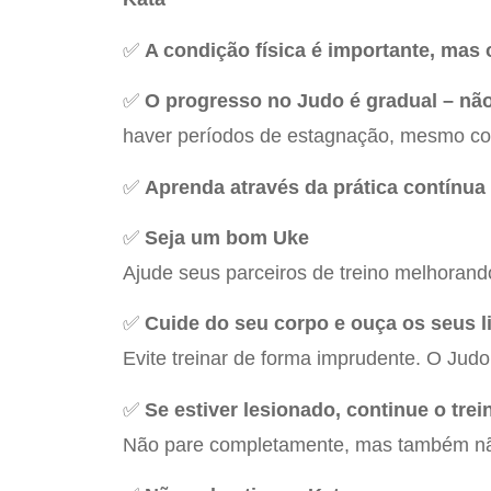
✅
A condição física é importante, mas 
✅
O progresso no Judo é gradual – nã
haver períodos de estagnação, mesmo com 
✅
Aprenda através da prática contínua
✅
Seja um bom Uke
Ajude seus parceiros de treino melhoran
✅
Cuide do seu corpo e ouça os seus l
Evite treinar de forma imprudente. O Judo
✅
Se estiver lesionado, continue o tre
Não pare completamente, mas também nã