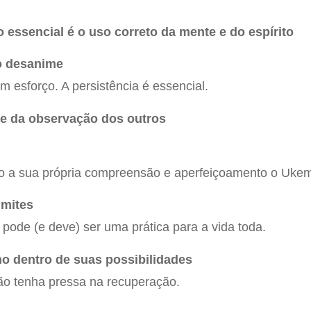
o essencial é o uso correto da mente e do espírito
o desanime
esforço. A persistência é essencial.
 e da observação dos outros
do a sua própria compreensão e aperfeiçoamento o Ukem
imites
 pode (e deve) ser uma prática para a vida toda.
ino dentro de suas possibilidades
o tenha pressa na recuperação.