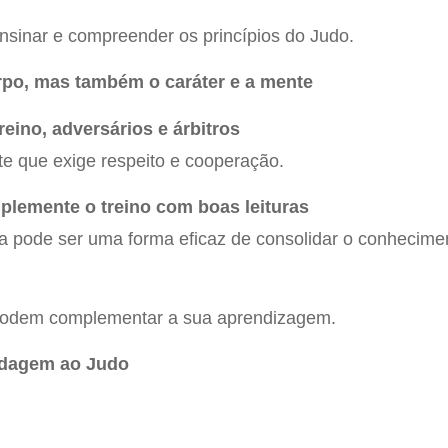
nsinar e compreender os princípios do Judo.
po, mas também o caráter e a mente
reino, adversários e árbitros
te que exige respeito e cooperação.
plemente o treino com boas leituras
ta pode ser uma forma eficaz de consolidar o conhecime
 podem complementar a sua aprendizagem.
ordagem ao Judo