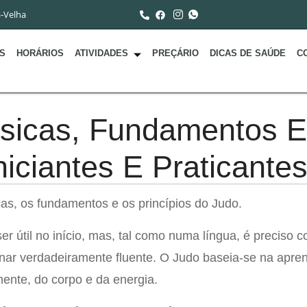
a-Velha
S
HORÁRIOS
ATIVIDADES
PREÇÁRIO
DICAS DE SAÚDE
C
sicas, Fundamentos E
niciantes E Praticante
as, os fundamentos e os princípios do Judo.
r útil no início, mas, tal como numa língua, é preciso 
rnar verdadeiramente fluente. O Judo baseia-se na apr
mente, do corpo e da energia.