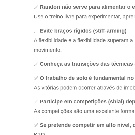
✅
Randori não serve para alimentar o 
Use o treino livre para experimentar, apre
✅
Evite braços rígidos (stiff-arming)
A flexibilidade e a flexibilidade superam
movimento.
✅
Conheça as transições das técnicas 
✅
O trabalho de solo é fundamental no
As vitórias podem ocorrer através de imo
✅
Participe em competições (shiai) dep
As competições são uma excelente forma 
✅
Se pretende competir em alto nível,
Kata