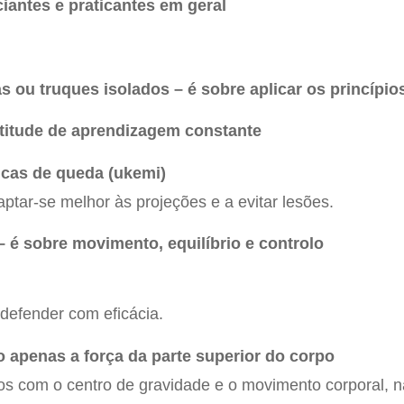
iantes e praticantes em geral
 ou truques isolados – é sobre aplicar os princípio
titude de aprendizagem constante
icas de queda (ukemi)
aptar-se melhor às projeções e a evitar lesões.
 é sobre movimento, equilíbrio e controlo
 defender com eficácia.
ão apenas a força da parte superior do corpo
os com o centro de gravidade e o movimento corporal, 