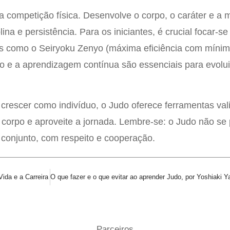
a competição física. Desenvolve o corpo, o caráter e a 
na e persistência. Para os iniciantes, é crucial focar-se
ios como o Seiryoku Zenyo (máxima eficiência com míni
ão e a aprendizagem contínua são essenciais para evolui
crescer como indivíduo, o Judo oferece ferramentas val
 corpo e aproveite a jornada. Lembre-se: o Judo não se 
conjunto, com respeito e cooperação.
ida e a Carreira
Parceiros