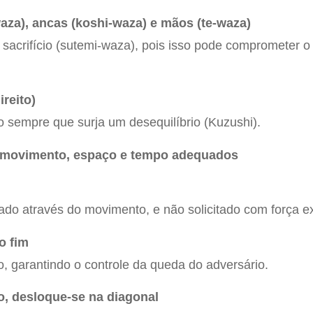
aza), ancas (koshi-waza) e mãos (te-waza)
 sacrifício (sutemi-waza), pois isso pode comprometer o
reito)
ão sempre que surja um desequilíbrio (Kuzushi).
 movimento, espaço e tempo adequados
iado através do movimento, e não solicitado com força e
o fim
 garantindo o controle da queda do adversário.
o, desloque-se na diagonal