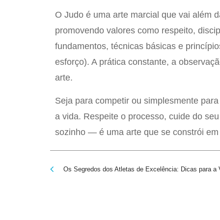
O Judo é uma arte marcial que vai além d
promovendo valores como respeito, discipli
fundamentos, técnicas básicas e princíp
esforço). A prática constante, a observaç
arte.
Seja para competir ou simplesmente para 
a vida. Respeite o processo, cuide do seu
sozinho — é uma arte que se constrói em 
Os Segredos dos Atletas de Excelência: Dicas para a V