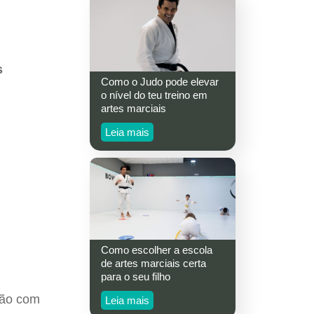
s
Como o Judo pode elevar
o nível do teu treino em
artes marciais
Leia mais
Como escolher a escola
de artes marciais certa
para o seu filho
não com
Leia mais