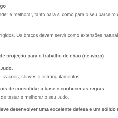
ego
nder e melhorar, tanto para si como para o seu parceiro d
 a rígidos. Os braços devem servir como extensões natura
de projeção para o trabalho de chão (ne-waza)
 Judo.
bilizações, chaves e estrangulamentos.
ois de consolidar a base e conhecer as regras
de testar e melhorar o seu Judo.
 deve desenvolver uma excelente defesa e um sólido