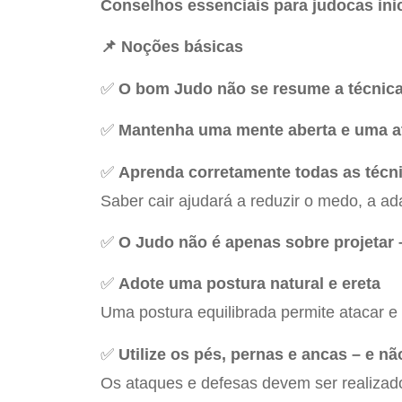
Conselhos essenciais para judocas inic
📌 Noções básicas
✅
O bom Judo não se resume a técnicas
✅
Mantenha uma mente aberta e uma a
✅
Aprenda corretamente todas as técn
Saber cair ajudará a reduzir o medo, a ad
✅
O Judo não é apenas sobre projetar –
✅
Adote uma postura natural e ereta
Uma postura equilibrada permite atacar e
✅
Utilize os pés, pernas e ancas – e n
Os ataques e defesas devem ser realizad