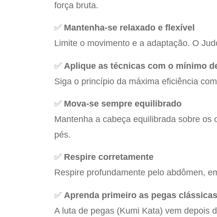
força bruta.
✅
Mantenha-se relaxado e flexível
Limite o movimento e a adaptação. O Judo 
✅
Aplique as técnicas com o mínimo de
Siga o princípio da máxima eficiência co
✅
Mova-se sempre equilibrado
Mantenha a cabeça equilibrada sobre os 
pés.
✅
Respire corretamente
Respire profundamente pelo abdômen, em 
✅
Aprenda primeiro as pegas clássicas
A luta de pegas (Kumi Kata) vem depois d