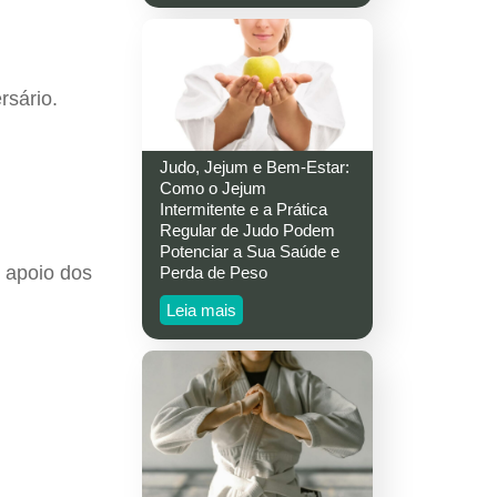
rsário.
Judo, Jejum e Bem-Estar:
Como o Jejum
Intermitente e a Prática
Regular de Judo Podem
Potenciar a Sua Saúde e
 apoio dos
Perda de Peso
Leia mais