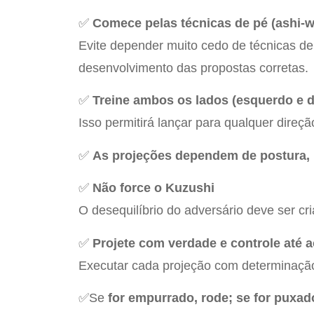
✅
Comece pelas técnicas de pé (ashi-w
Evite depender muito cedo de técnicas de
desenvolvimento das propostas corretas.
✅
Treine ambos os lados (esquerdo e di
Isso permitirá lançar para qualquer direç
✅
As projeções dependem de postura,
✅
Não force o Kuzushi
O desequilíbrio do adversário deve ser cr
✅
Projete com verdade e controle até a
Executar cada projeção com determinação,
✅Se
for empurrado, rode; se for puxad