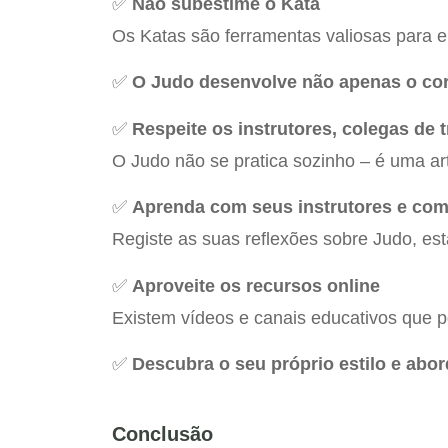
✅
Não subestime o Kata
Os Katas são ferramentas valiosas para e
✅
O Judo desenvolve não apenas o cor
✅
Respeite os instrutores, colegas de t
O Judo não se pratica sozinho – é uma ar
✅
Aprenda com seus instrutores e com
Registe as suas reflexões sobre Judo, es
✅
Aproveite os recursos online
Existem vídeos e canais educativos que
✅
Descubra o seu próprio estilo e ab
Conclusão