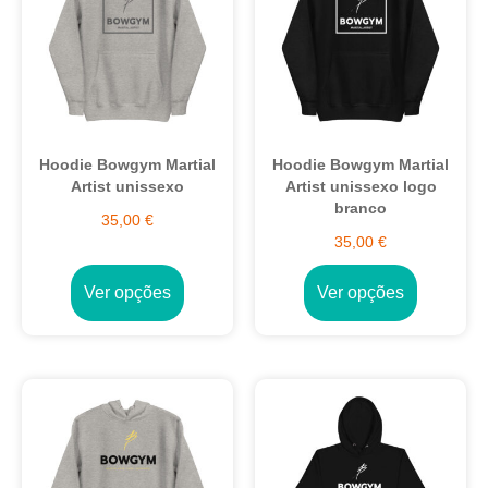
Hoodie Bowgym Martial
Hoodie Bowgym Martial
Artist unissexo
Artist unissexo logo
branco
35,00
€
35,00
€
Ver opções
Ver opções