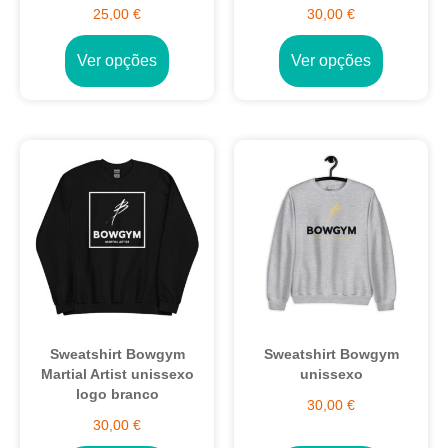
25,00
€
30,00
€
Ver opções
Ver opções
Sweatshirt Bowgym
Sweatshirt Bowgym
Martial Artist unissexo
unissexo
logo branco
30,00
€
30,00
€