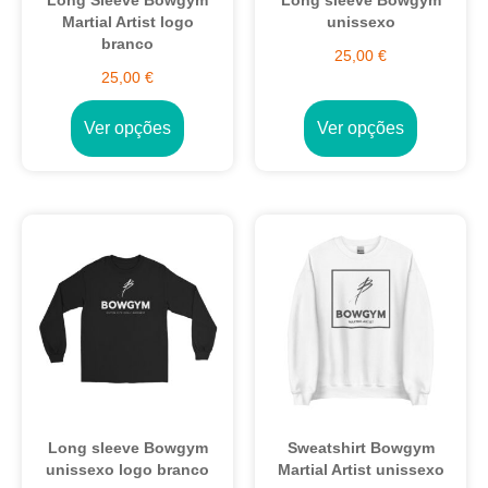
Long Sleeve Bowgym
Long sleeve Bowgym
Martial Artist logo
unissexo
branco
25,00
€
25,00
€
Ver opções
Ver opções
Long sleeve Bowgym
Sweatshirt Bowgym
unissexo logo branco
Martial Artist unissexo