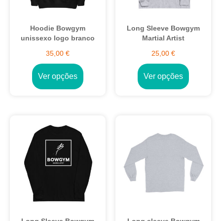
Hoodie Bowgym
Long Sleeve Bowgym
unissexo logo branco
Martial Artist
35,00
€
25,00
€
Ver opções
Ver opções