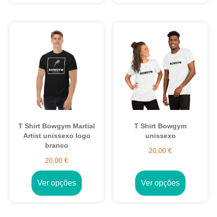
T Shirt Bowgym Martial
T Shirt Bowgym
Artist unissexo logo
unissexo
branco
20,00
€
20,00
€
Ver opções
Ver opções