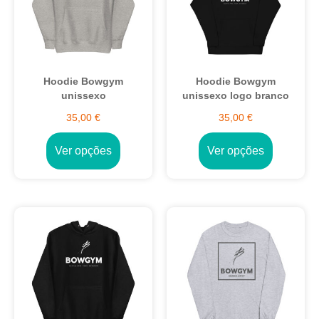
Hoodie Bowgym
Hoodie Bowgym
unissexo
unissexo logo branco
35,00
€
35,00
€
Ver opções
Ver opções