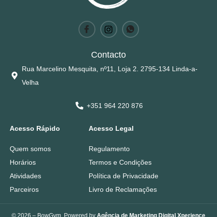
Contacto
Rua Marcelino Mesquita, nº11, Loja 2. 2795-134 Linda-a-
Velha
+351 964 220 876
Acesso Rápido
Acesso Legal
Quem somos
Regulamento
Horários
Termos e Condições
Atividades
Política de Privacidade
Parceiros
Livro de Reclamações
© 2026 – BowGym. Powered by
Agência de Marketing Digital Xperience