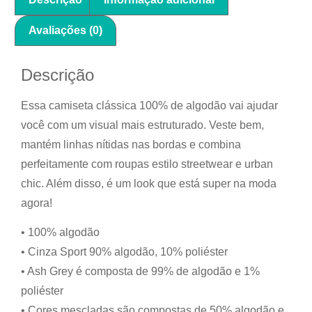
Avaliações (0)
Descrição
Essa camiseta clássica 100% de algodão vai ajudar
você com um visual mais estruturado. Veste bem,
mantém linhas nítidas nas bordas e combina
perfeitamente com roupas estilo streetwear e urban
chic. Além disso, é um look que está super na moda
agora!
• 100% algodão
• Cinza Sport 90% algodão, 10% poliéster
• Ash Grey é composta de 99% de algodão e 1%
poliéster
• Cores mescladas são compostas de 50% algodão e