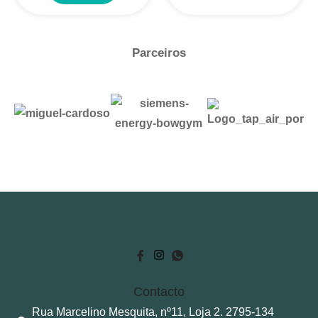
Parceiros
Contacto
Rua Marcelino Mesquita, nº11, Loja 2. 2795-134