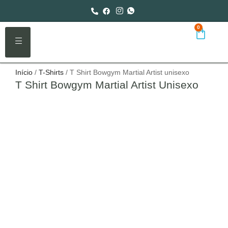
0
Início
/
T-Shirts
/ T Shirt Bowgym Martial Artist unisexo
T Shirt Bowgym Martial Artist Unisexo