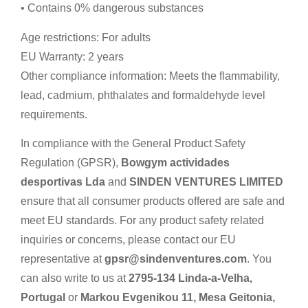
• Contains 0% dangerous substances
Age restrictions: For adults
EU Warranty: 2 years
Other compliance information: Meets the flammability,
lead, cadmium, phthalates and formaldehyde level
requirements.
In compliance with the General Product Safety
Regulation (GPSR),
Bowgym actividades
desportivas Lda
and
SINDEN VENTURES LIMITED
ensure that all consumer products offered are safe and
meet EU standards. For any product safety related
inquiries or concerns, please contact our EU
representative at
gpsr@sindenventures.com
. You
can also write to us at
2795-134 Linda-a-Velha,
Portugal
or
Markou Evgenikou 11, Mesa Geitonia,