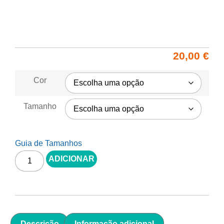
20,00
€
Cor
Tamanho
Guia de Tamanhos
ADICIONAR
Descrição
Informação adicional