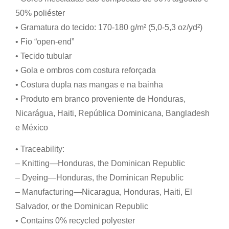
50% poliéster
• Gramatura do tecido: 170-180 g/m² (5,0-5,3 oz/yd²)
• Fio “open-end”
• Tecido tubular
• Gola e ombros com costura reforçada
• Costura dupla nas mangas e na bainha
• Produto em branco proveniente de Honduras,
Nicarágua, Haiti, República Dominicana, Bangladesh
e México
• Traceability:
– Knitting—Honduras, the Dominican Republic
– Dyeing—Honduras, the Dominican Republic
– Manufacturing—Nicaragua, Honduras, Haiti, El
Salvador, or the Dominican Republic
• Contains 0% recycled polyester