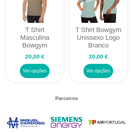
T Shirt
T Shirt Bowgym
Masculina
Unissexo Logo
Bowgym
Branco
20,00
€
20,00
€
Ver opções
Ver opções
Parceiros