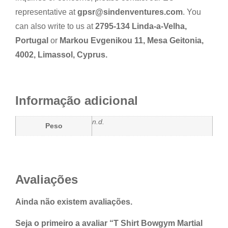
representative at
gpsr@sindenventures.com
. You
can also write to us at
2795-134 Linda-a-Velha,
Portugal
or
Markou Evgenikou 11, Mesa Geitonia,
4002, Limassol, Cyprus.
Informação adicional
n.d.
Peso
Avaliações
Ainda não existem avaliações.
Seja o primeiro a avaliar “T Shirt Bowgym Martial