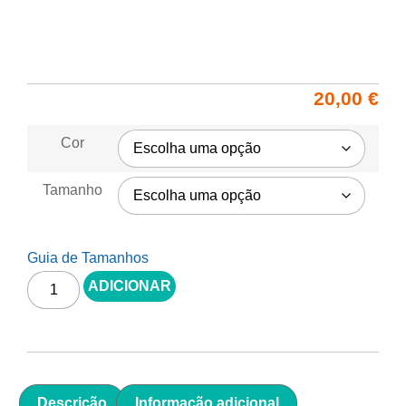
20,00
€
Cor
Tamanho
Guia de Tamanhos
ADICIONAR
Descrição
Informação adicional