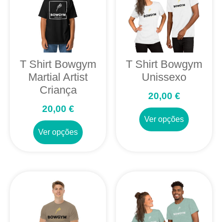
T Shirt Bowgym
T Shirt Bowgym
Martial Artist
Unissexo
Criança
20,00
€
20,00
€
Ver opções
Ver opções