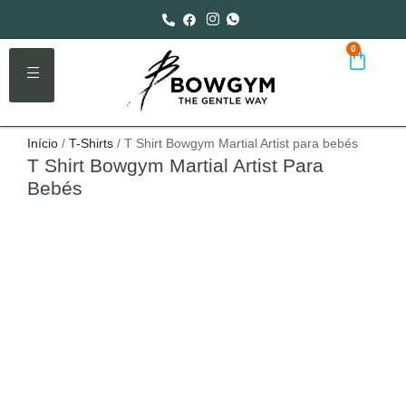
0
Início
/
T-Shirts
/ T Shirt Bowgym Martial Artist para bebés
T Shirt Bowgym Martial Artist Para
Bebés